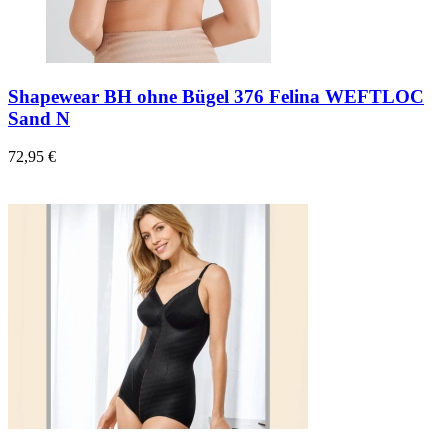
Shapewear BH ohne Bügel 376 Felina WEFTLOC
Sand N
72,95 €