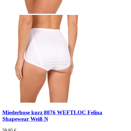
Miederhose kurz 8076 WEFTLOC Felina
Shapewear Weiß N
59,95 €