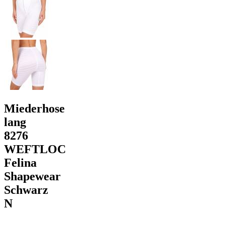
Miederhose
lang
8276
WEFTLOC
Felina
Shapewear
Schwarz
N