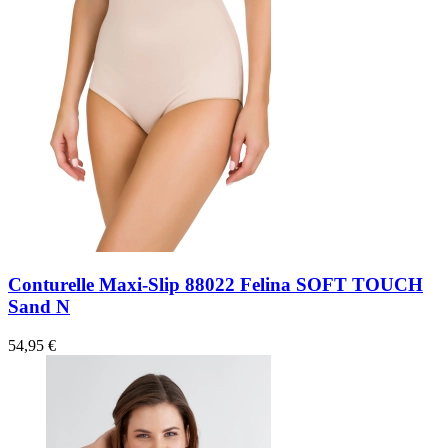
Conturelle Maxi-Slip 88022 Felina SOFT TOUCH
Sand N
54,95 €