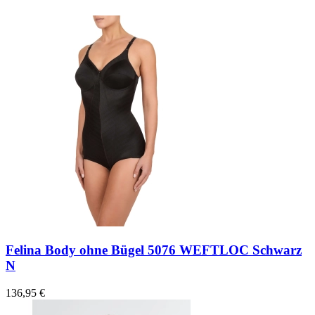
Felina Body ohne Bügel 5076 WEFTLOC Schwarz
N
136,95 €