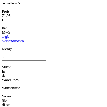
Preis:
71,95
€
inkl.
MwSt
zzgl.
Versandkosten
Menge
-
+
Stück
In
den
Warenkorb
Wunschliste
Wenn
Sie
dieses