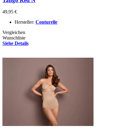
Tango Red N
49,95 €
Hersteller:
Conturelle
Vergleichen
Wunschliste
Siehe Details