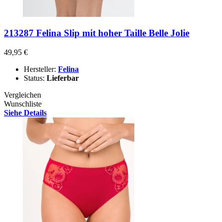
213287 Felina Slip mit hoher Taille Belle Jolie
49,95 €
Hersteller:
Felina
Status:
Lieferbar
Vergleichen
Wunschliste
Siehe Details