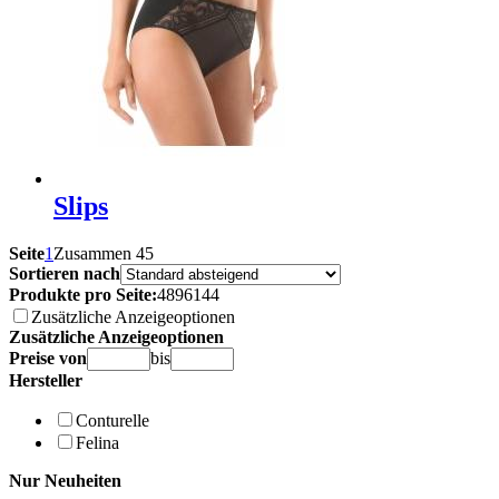
Slips
Seite
1
Zusammen 45
Sortieren nach
Produkte pro Seite:
48
96
144
Zusätzliche Anzeigeoptionen
Zusätzliche Anzeigeoptionen
Preise von
bis
Hersteller
Conturelle
Felina
Nur Neuheiten