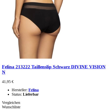
Felina 213222 Taillenslip Schwarz DIVINE VISION
N
41,95 €
Hersteller:
Felina
Status:
Lieferbar
Vergleichen
Wunschliste