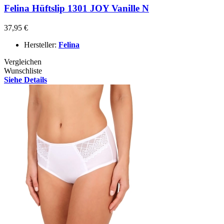
Felina Hüftslip 1301 JOY Vanille N
37,95 €
Hersteller:
Felina
Vergleichen
Wunschliste
Siehe Details