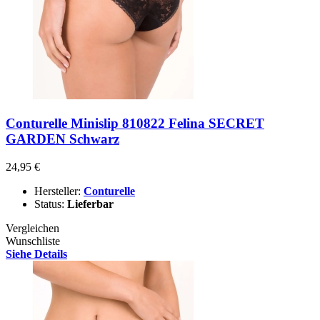
Conturelle Minislip 810822 Felina SECRET
GARDEN Schwarz
24,95 €
Hersteller:
Conturelle
Status:
Lieferbar
Vergleichen
Wunschliste
Siehe Details