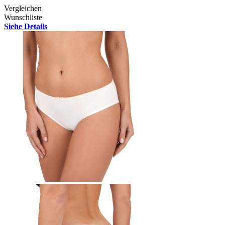
Vergleichen
Wunschliste
Siehe Details