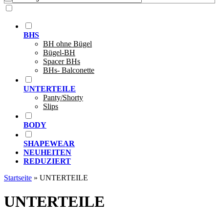
BHS
BH ohne Bügel
Bügel-BH
Spacer BHs
BHs- Balconette
UNTERTEILE
Panty/Shorty
Slips
BODY
SHAPEWEAR
NEUHEITEN
REDUZIERT
Startseite
»
UNTERTEILE
UNTERTEILE