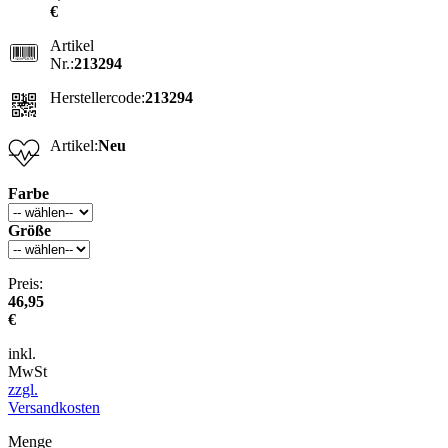
€
Artikel
Nr.:
213294
Herstellercode:
213294
Artikel:
Neu
Farbe
Größe
Preis:
46,95
€
inkl.
MwSt
zzgl.
Versandkosten
Menge