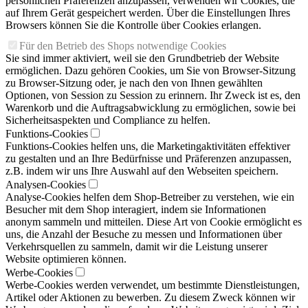
persönlichen Präferenzen anzupassen, verwenden wir Cookies, die
auf Ihrem Gerät gespeichert werden. Über die Einstellungen Ihres
Browsers können Sie die Kontrolle über Cookies erlangen.
Für den Betrieb des Shops notwendige Cookies
Sie sind immer aktiviert, weil sie den Grundbetrieb der Website
ermöglichen. Dazu gehören Cookies, um Sie von Browser-Sitzung
zu Browser-Sitzung oder, je nach den von Ihnen gewählten
Optionen, von Session zu Session zu erinnern. Ihr Zweck ist es, den
Warenkorb und die Auftragsabwicklung zu ermöglichen, sowie bei
Sicherheitsaspekten und Compliance zu helfen.
Funktions-Cookies
Funktions-Cookies helfen uns, die Marketingaktivitäten effektiver
zu gestalten und an Ihre Bedürfnisse und Präferenzen anzupassen,
z.B. indem wir uns Ihre Auswahl auf den Webseiten speichern.
Analysen-Cookies
Analyse-Cookies helfen dem Shop-Betreiber zu verstehen, wie ein
Besucher mit dem Shop interagiert, indem sie Informationen
anonym sammeln und mitteilen. Diese Art von Cookie ermöglicht es
uns, die Anzahl der Besuche zu messen und Informationen über
Verkehrsquellen zu sammeln, damit wir die Leistung unserer
Website optimieren können.
Werbe-Cookies
Werbe-Cookies werden verwendet, um bestimmte Dienstleistungen,
Artikel oder Aktionen zu bewerben. Zu diesem Zweck können wir