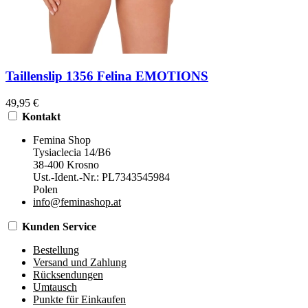
Taillenslip 1356 Felina EMOTIONS
49,95 €
Kontakt
Femina Shop
Tysiaclecia 14/B6
38-400 Krosno
Ust.-Ident.-Nr.: PL7343545984
Polen
info@feminashop.at
Kunden Service
Bestellung
Versand und Zahlung
Rücksendungen
Umtausch
Punkte für Einkaufen