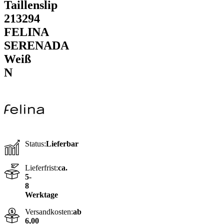
Taillenslip
213294
FELINA
SERENADA
Weiß
N
Status:
Lieferbar
Lieferfrist:
ca.
5-
8
Werktage
Versandkosten:
ab
6,00