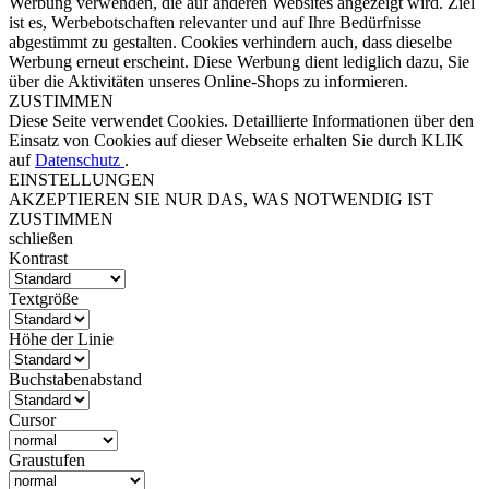
Werbung verwenden, die auf anderen Websites angezeigt wird. Ziel
ist es, Werbebotschaften relevanter und auf Ihre Bedürfnisse
abgestimmt zu gestalten. Cookies verhindern auch, dass dieselbe
Werbung erneut erscheint. Diese Werbung dient lediglich dazu, Sie
über die Aktivitäten unseres Online-Shops zu informieren.
ZUSTIMMEN
Diese Seite verwendet Cookies. Detaillierte Informationen über den
Einsatz von Cookies auf dieser Webseite erhalten Sie durch KLIK
auf
Datenschutz
.
EINSTELLUNGEN
AKZEPTIEREN SIE NUR DAS, WAS NOTWENDIG IST
ZUSTIMMEN
schließen
Kontrast
Textgröße
Höhe der Linie
Buchstabenabstand
Cursor
Graustufen