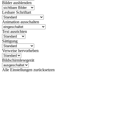
Bilder ausblenden
Lesbare Schriftart
Animation ausschalten
Text ausrichten
Sättigung
Verweise hervorheben
Bildschirmlesegerät
Alle Einstellungen zurücksetzen