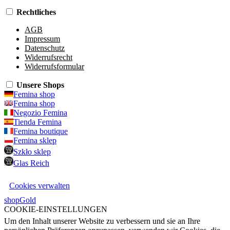
Rechtliches
AGB
Impressum
Datenschutz
Widerrufsrecht
Widerrufsformular
Unsere Shops
Femina shop
Femina shop
Negozio Femina
Tienda Femina
Femina boutique
Femina sklep
Szkło sklep
Glas Reich
Cookies verwalten
shopGold
COOKIE-EINSTELLUNGEN
Um den Inhalt unserer Website zu verbessern und sie an Ihre