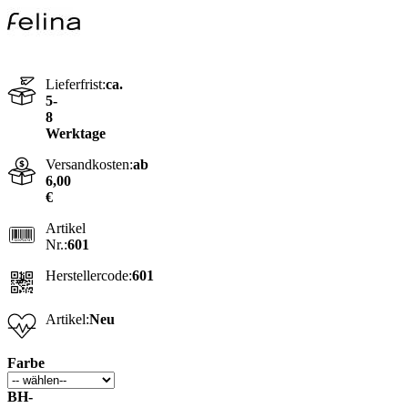
Lieferfrist:
ca.
5-
8
Werktage
Versandkosten:
ab
6,00
€
Artikel
Nr.:
601
Herstellercode:
601
Artikel:
Neu
Farbe
BH-