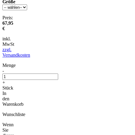
Größe
Preis:
67,95
€
inkl.
MwSt
zzgl.
Versandkosten
Menge
-
+
Stück
In
den
Warenkorb
Wunschliste
Wenn
Sie