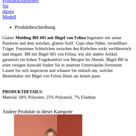
Produkt
Empfehlen
Sie
dieses
Modell
Produktbeschreibung
Glatter
Molding-BH 601 mit Bügel von Felina
begeistert mit seiner
Passform und dem weichen, glatten Stoff. Cups ohne Nähte, verstellbare
Träger. Feminines Schleifchen zwischen den Körbchen wirkt verführerisch
und elegant. BH mit Bügel 601 von Felina, wie alle andere Artikel,
garantiert ein hohen Tragekomfort von Morgen bis Abends. Bügel-BH in
einer riesigen Auswahl finden Sie in unserem Unterwäsche-Sortiment.
Lassen Sie sich inspirieren und schauen Sie einfach um, welcher
Büstenhalter mit Bügel von Felina Ihnen am besten passt.
PRODUKTDETAILS:
Material:
68% Polyester, 25% Polyamid, 7% Elasthan
Andere Produkte in dieser Kategorie