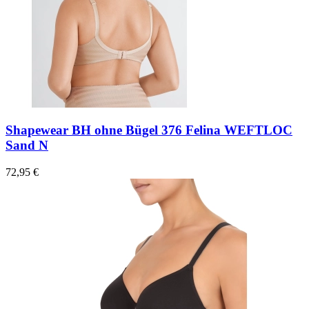
Shapewear BH ohne Bügel 376 Felina WEFTLOC
Sand N
72,95 €