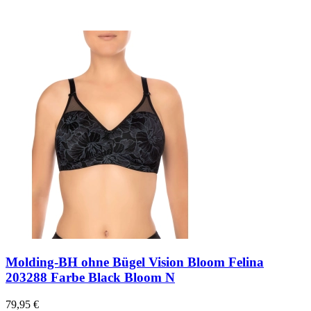
Molding-BH ohne Bügel Vision Bloom Felina
203288 Farbe Black Bloom N
79,95 €