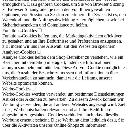
ermöglichen. Dazu gehören Cookies, um Sie von Browser-Sitzung
zu Browser-Sitzung oder, je nach den von Ihnen gewählten
Optionen, von Session zu Session zu erinnern. Ihr Zweck ist es, den
Warenkorb und die Auftragsabwicklung zu ermöglichen, sowie bei
Sicherheitsaspekten und Compliance zu helfen.
Funktions-Cookies
Funktions-Cookies helfen uns, die Marketingaktivitäten effektiver
zu gestalten und an Ihre Bedürfnisse und Präferenzen anzupassen,
z.B. indem wir uns Ihre Auswahl auf den Webseiten speichern.
Analysen-Cookies
Analyse-Cookies helfen dem Shop-Betreiber zu verstehen, wie ein
Besucher mit dem Shop interagiert, indem sie Informationen
anonym sammeln und mitteilen. Diese Art von Cookie ermöglicht es
uns, die Anzahl der Besuche zu messen und Informationen über
Verkehrsquellen zu sammeln, damit wir die Leistung unserer
Website optimieren können.
Werbe-Cookies
Werbe-Cookies werden verwendet, um bestimmte Dienstleistungen,
Artikel oder Aktionen zu bewerben. Zu diesem Zweck können wir
Werbung verwenden, die auf anderen Websites angezeigt wird. Ziel
ist es, Werbebotschaften relevanter und auf Ihre Bedürfnisse
abgestimmt zu gestalten. Cookies verhindern auch, dass dieselbe
Werbung erneut erscheint. Diese Werbung dient lediglich dazu, Sie
über die Aktivitäten unseres Online-Shops zu informieren.