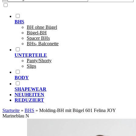
BHS
BH ohne Bügel
Bügel-BH
Spacer BHs
BHs- Balconette
UNTERTEILE
Panty/Shorty
Slips
BODY
SHAPEWEAR
NEUHEITEN
REDUZIERT
Startseite
»
BHS
»
Molding-BH mit Bügel 601 Felina JOY
Marineblau N