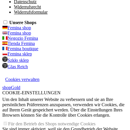
Datenschutz
Widerrufsrecht
Widerrufsformular
Unsere Shops
Femina shop
Femina shop
Negozio Femina
Tienda Femina
Femina boutique
Femina sklep
Szkło sklep
Glas Reich
Cookies verwalten
shopGold
COOKIE-EINSTELLUNGEN
Um den Inhalt unserer Website zu verbessern und sie an Ihre
persönlichen Präferenzen anzupassen, verwenden wir Cookies, die
auf Ihrem Gerät gespeichert werden. Über die Einstellungen Ihres
Browsers können Sie die Kontrolle über Cookies erlangen.
Für den Betrieb des Shops notwendige Cookies
Sie sind immer aktiviert, weil sie den Grundbetrieb der Website