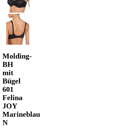
Molding-
BH
mit
Bügel
601
Felina
JOY
Marineblau
N