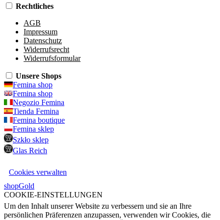
Rechtliches
AGB
Impressum
Datenschutz
Widerrufsrecht
Widerrufsformular
Unsere Shops
Femina shop
Femina shop
Negozio Femina
Tienda Femina
Femina boutique
Femina sklep
Szkło sklep
Glas Reich
Cookies verwalten
shopGold
COOKIE-EINSTELLUNGEN
Um den Inhalt unserer Website zu verbessern und sie an Ihre
persönlichen Präferenzen anzupassen, verwenden wir Cookies, die