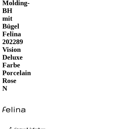
Molding-
BH
mit
Bügel
Felina
202289
Vision
Deluxe
Farbe
Porcelain
Rose
N