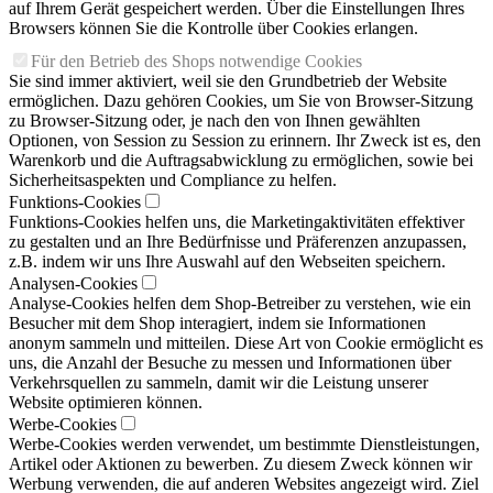
auf Ihrem Gerät gespeichert werden. Über die Einstellungen Ihres
Browsers können Sie die Kontrolle über Cookies erlangen.
Für den Betrieb des Shops notwendige Cookies
Sie sind immer aktiviert, weil sie den Grundbetrieb der Website
ermöglichen. Dazu gehören Cookies, um Sie von Browser-Sitzung
zu Browser-Sitzung oder, je nach den von Ihnen gewählten
Optionen, von Session zu Session zu erinnern. Ihr Zweck ist es, den
Warenkorb und die Auftragsabwicklung zu ermöglichen, sowie bei
Sicherheitsaspekten und Compliance zu helfen.
Funktions-Cookies
Funktions-Cookies helfen uns, die Marketingaktivitäten effektiver
zu gestalten und an Ihre Bedürfnisse und Präferenzen anzupassen,
z.B. indem wir uns Ihre Auswahl auf den Webseiten speichern.
Analysen-Cookies
Analyse-Cookies helfen dem Shop-Betreiber zu verstehen, wie ein
Besucher mit dem Shop interagiert, indem sie Informationen
anonym sammeln und mitteilen. Diese Art von Cookie ermöglicht es
uns, die Anzahl der Besuche zu messen und Informationen über
Verkehrsquellen zu sammeln, damit wir die Leistung unserer
Website optimieren können.
Werbe-Cookies
Werbe-Cookies werden verwendet, um bestimmte Dienstleistungen,
Artikel oder Aktionen zu bewerben. Zu diesem Zweck können wir
Werbung verwenden, die auf anderen Websites angezeigt wird. Ziel