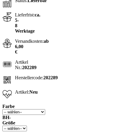
Status:
Lieferbar
Lieferfrist:
ca.
5-
8
Werktage
Versandkosten:
ab
6,00
€
Artikel
Nr.:
202289
Herstellercode:
202289
Artikel:
Neu
Farbe
BH-
Größe