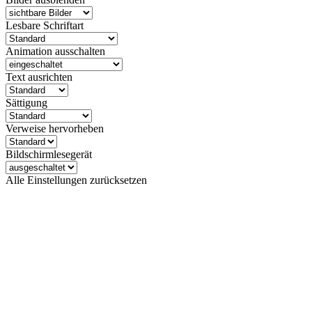
Lesbare Schriftart
Animation ausschalten
Text ausrichten
Sättigung
Verweise hervorheben
Bildschirmlesegerät
Alle Einstellungen zurücksetzen