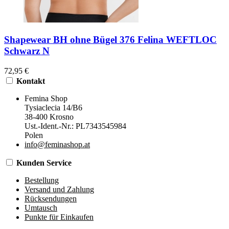
Shapewear BH ohne Bügel 376 Felina WEFTLOC
Schwarz N
72,95 €
Kontakt
Femina Shop
Tysiaclecia 14/B6
38-400 Krosno
Ust.-Ident.-Nr.: PL7343545984
Polen
info@feminashop.at
Kunden Service
Bestellung
Versand und Zahlung
Rücksendungen
Umtausch
Punkte für Einkaufen